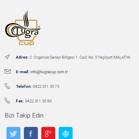
Adres:
2. Organize Sanayi Bölgesi 1. Cad. No: 5 Yeşilyurt MALATYA
E-mail:
info@tugracup.com.tr
Telefon:
0422 311 35 75
Fax:
0422 311 35 83
Bizi Takip Edin