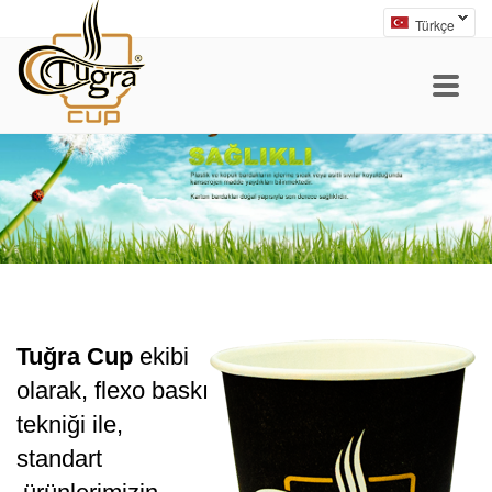
Türkçe
Tuğra Cup
ekibi
olarak, flexo baskı
tekniği ile,
standart