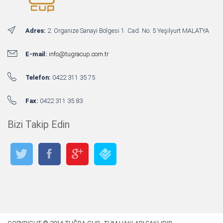
Adres:
2. Organize Sanayi Bölgesi 1. Cad. No: 5 Yeşilyurt MALATYA
E-mail:
info@tugracup.com.tr
Telefon:
0422 311 35 75
Fax:
0422 311 35 83
Bizi Takip Edin